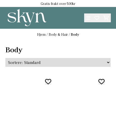
Gratis frakt over 500kr
Hopp til innhold
Hjem
/
Body & Hair
/
Body
Body