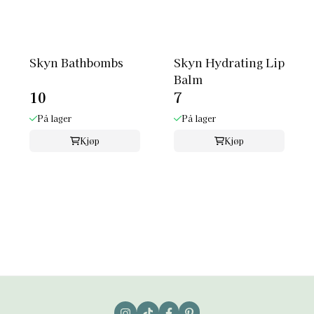
Skyn Bathbombs
Skyn Hydrating Lip
Balm
10
7
På lager
På lager
Kjøp
Kjøp