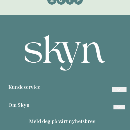
Kundeservice
Ofte stilte spørsmål
Om Skyn
Betaling
Contact
Meld deg på vårt nyhetsbrev
Frakt
About us